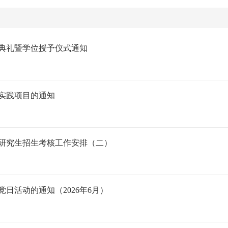
业典礼暨学位授予仪式通知
实践项目的通知
士研究生招生考核工作安排（二）
日活动的通知（2026年6月）