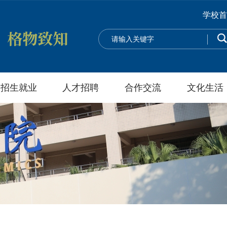
学校首
招生就业
人才招聘
合作交流
文化生活