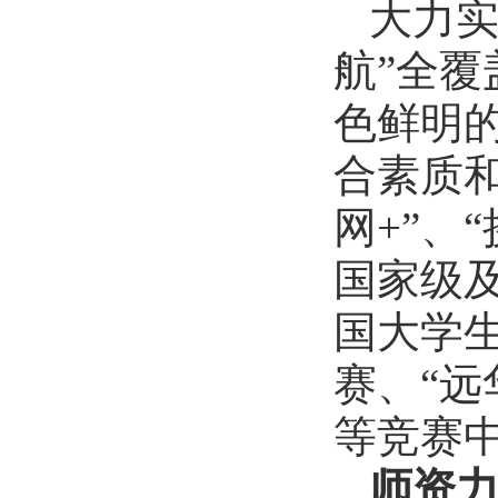
大力实
航”全
色鲜明
合素质
网+”、
国家级及
国大学
赛、“远
等竞赛
师资