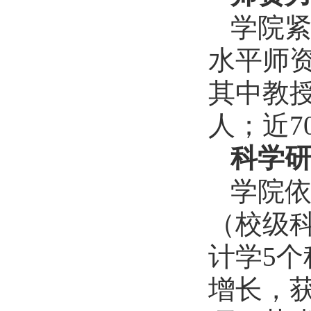
学院
水平师
其中教授
人；近
科学
学院
（校级
计学5
增长，获