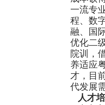
一流专
程、数
融、国
优化二
院训，
养适应
才，目前
代发展需
人才