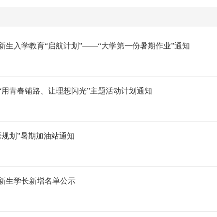
科新生入学教育“启航计划”——“大学第一份暑期作业”通知
期“用青春铺路、让理想闪光”主题活动计划通知
生涯规划”暑期加油站通知
科新生学长新增名单公示