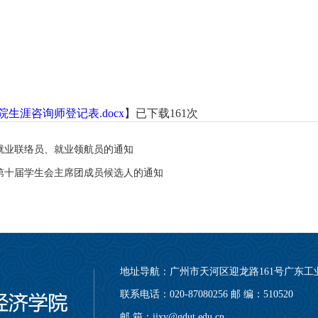
生涯咨询师登记表.docx
】已下载
161
次
就业联络员、就业领航员的通知
第十届学生会主席团成员候选人的通知
地址导航：广州市天河区迎龙路161号广东工
联系电话：020-87080256 邮 编：510520
邮 箱：jjxy@gdut.edu.cn