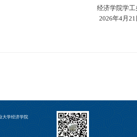
经济学院学工
2026
年
4
月
21
业大学经济学院