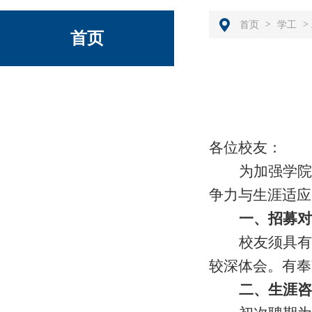
>
>
首页
学工
首页
各位校友：
为加强学院
争力与生涯适应
一、招募对
校友须具有
较深体会。有奉
二、生涯咨